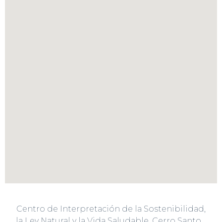
Centro de Interpretación de la Sostenibilidad,
la Ley Natural y la Vida Saludable, Cerro Santo.